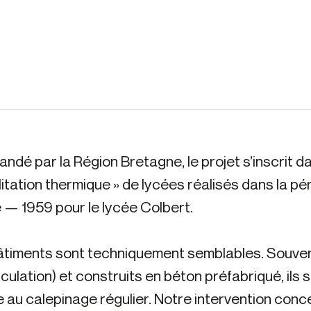
dé par la Région Bretagne, le projet s’inscrit d
litation thermique » de lycées réalisés dans la p
 — 1959 pour le lycée Colbert.
timents sont techniquement semblables. Souvent
rculation) et construits en béton préfabriqué, ils s
 au calepinage régulier. Notre intervention conc