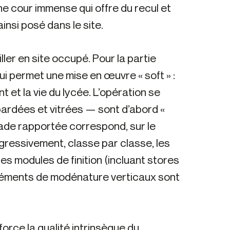
ne cour immense qui offre du recul et
insi posé dans le site.
ler en site occupé. Pour la partie
i permet une mise en œuvre « soft » :
 et la vie du lycée. L’opération se
rdées et vitrées — sont d’abord «
çade rapportée correspond, sur le
gressivement, classe par classe, les
s modules de finition (incluant stores
 éléments de modénature verticaux sont
force la qualité intrinsèque du