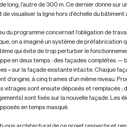
de long, l’autre de 300 m. Ce dernier donne sur u
 de visualiser la ligne hors d’échelle du bâtiment a
eu du programme concernait l’obligation de travail
que, on a imaginé un système de préfabrication qu
tème qui évite de trop perturber le fonctionnement
ppe en deux temps : des façades complètes — ba
es » sur la façade existante intacte. Chaque fa
nt d’origine, à cinq trames d’un même niveau. Pro
s vitrages sont ensuite déposés et remplacés ; de
gements) sont fixés sur la nouvelle façade. Les
apposés en temps masqué.
ti-pris architectural de ce projet respecte et ren