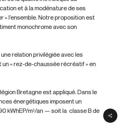
brication et à la modénature de ses
er » l’ensemble. Notre proposition est
un bâtiment monochrome avec son
une relation privilégiée avec les
 et un « rez-de-chaussée récréatif » en
 Région Bretagne est appliqué. Dans le
mances énergétiques imposent un
90 kWhEP/m²/an — soit la classe B de