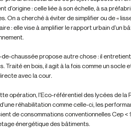
nt d’origine : celle liée à son échelle, à sa préfa
s. On a cherché à éviter de simplifier ou de « liss
laire : elle vise à amplifier le rapport urbain d’
onnement.
-de-chaussée propose autre chose : il entretient 
s. Traité en bois, il agit à la fois comme un socle
directe avec la cour.
tte opération, l’Eco-référentiel des lycées de la
d’une réhabilitation comme celle-ci, les perfor
ient de consommations conventionnelles Cep < 
uetage énergétique des bâtiments.