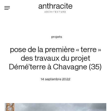
Skip
Menu
to
main
content
projets
pose de la première « terre »
des travaux du projet
Démé’terre à Chavagne (35)
14 septembre 2022