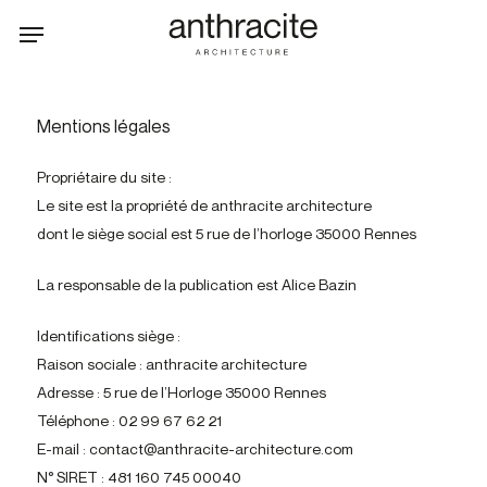
Skip
Menu
to
main
content
Mentions légales
Propriétaire du site :
Le site est la propriété de anthracite architecture
dont le siège social est 5 rue de l’horloge 35000 Rennes
La responsable de la publication est Alice Bazin
Identifications siège :
Raison sociale : anthracite architecture
Adresse : 5 rue de l’Horloge 35000 Rennes
Téléphone : 02 99 67 62 21
E-mail : contact@anthracite-architecture.com
N° SIRET : 481 160 745 00040