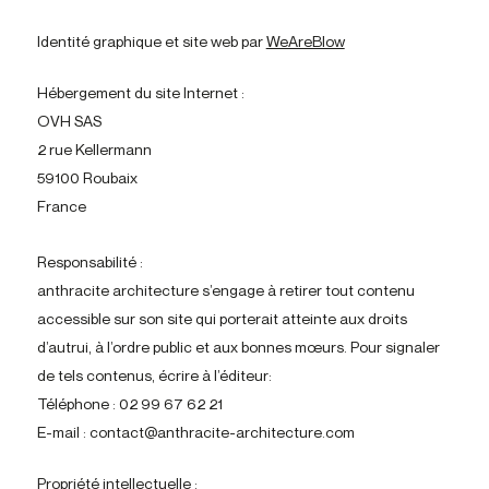
Identité graphique et site web par
WeAreBlow
Hébergement du site Internet :
OVH SAS
2 rue Kellermann
59100 Roubaix
France
Responsabilité :
anthracite architecture s’engage à retirer tout contenu
accessible sur son site qui porterait atteinte aux droits
d’autrui, à l’ordre public et aux bonnes mœurs. Pour signaler
de tels contenus, écrire à l’éditeur:
Téléphone : 02 99 67 62 21
E-mail : contact@anthracite-architecture.com
Propriété intellectuelle :